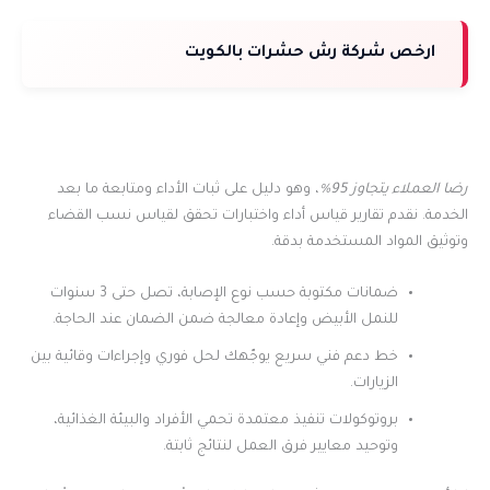
ارخص شركة رش حشرات بالكويت
رضا العملاء يتجاوز 95%
، وهو دليل على ثبات الأداء ومتابعة ما بعد
الخدمة. نقدم تقارير قياس أداء واختبارات تحقق لقياس نسب القضاء
وتوثيق المواد المستخدمة بدقة.
ضمانات مكتوبة حسب نوع الإصابة، تصل حتى 3 سنوات
للنمل الأبيض وإعادة معالجة ضمن الضمان عند الحاجة.
خط دعم فني سريع يوجّهك لحل فوري وإجراءات وقائية بين
الزيارات.
بروتوكولات تنفيذ معتمدة تحمي الأفراد والبيئة الغذائية،
وتوحيد معايير فرق العمل لنتائج ثابتة.