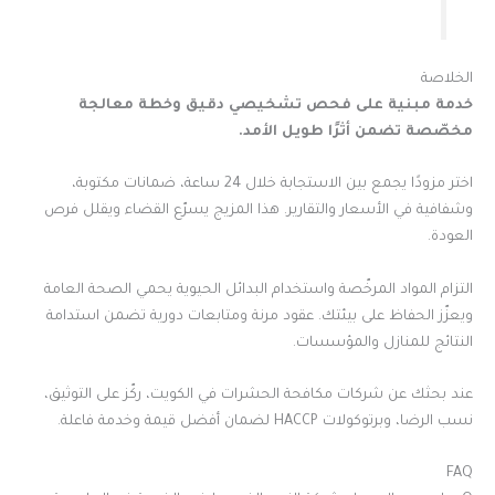
الخلاصة
خدمة مبنية على فحص تشخيصي دقيق وخطة معالجة
مخصّصة تضمن أثرًا طويل الأمد.
اختر مزودًا يجمع بين الاستجابة خلال 24 ساعة، ضمانات مكتوبة،
وشفافية في الأسعار والتقارير. هذا المزيج يسرّع القضاء ويقلل فرص
العودة.
التزام المواد المرخّصة واستخدام البدائل الحيوية يحمي الصحة العامة
ويعزّز الحفاظ على بيئتك. عقود مرنة ومتابعات دورية تضمن استدامة
النتائج للمنازل والمؤسسات.
عند بحثك عن شركات مكافحة الحشرات في الكويت، ركّز على التوثيق،
نسب الرضا، وبرتوكولات HACCP لضمان أفضل قيمة وخدمة فاعلة.
FAQ