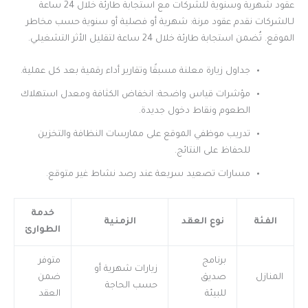
عقود شهرية وسنوية للشركات مع استجابة طارئة خلال 24 ساعة
لـالشركات نقدم عقود مرنة: شهرية أو فصلية أو سنوية حسب مخاطر
الموقع. تُضمن استجابة طارئة خلال 24 ساعة لتقليل الأثر التشغيلي.
جداول زيارة معلنة مسبقًا وتقارير أداء رقمية بعد كل عملية.
مؤشرات قياس واضحة: انخفاض الكثافة ومعدل استهلاك
الطعوم ونقاط دخول جديدة.
تدريب موظفي الموقع على ممارسات النظافة والتخزين
للحفاظ على النتائج.
مسارات تصعيد سريعة عند رصد نشاط غير متوقع.
خدمة
الفئة
نوع العقد
الزمنية
الطوارئ
برنامج
متوفر
زيارات شهرية أو
المنازل
صديق
ضمن
حسب الحاجة
للبيئة
العقد