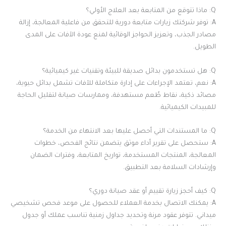
Q: ماذا تتوقع من المتابعة بعد العلاج الأولي؟
A: توفر شركتك زيارات متابعة دورية للتحقق من فاعلية المعالجة، إزالة
مصادر الجذب، وتعزيز الحواجز الوقائية لمنع عودة الآفات على المدى
الطويل.
Q: هل تستخدمون بدائل صديقة للبيئة وتقنيات غير كيميائية؟
A: نعم، تعتمد الإجراءات على إدارة متكاملة للآفات تشمل بدائل حيوية،
مصائد ذكية، نقاط طُعم مستهدفة، وممارسات صيانة لتقليل الحاجة
للمبيدات الكيميائية.
Q: ما المستندات التي أحصل عليها بعد الانتهاء من الخدمة؟
A: ستحصل على تقرير أداء موثق يتضمن نتائج الفحص، خطوات
المعالجة، المنتجات المستخدمة، تواريخ المتابعة، وفترات الضمان
وإرشادات السلامة بعد التطبيق.
Q: كيف أحجز زيارة تقييم أو عقد صيانة دوري؟
A: يمكنك الاتصال بخدمة العملاء للحصول على موعد فحص تشخيصي
ميداني. تتوفر عقود مرنة وتحديد جداول زمنية تناسب عملك أو جدول