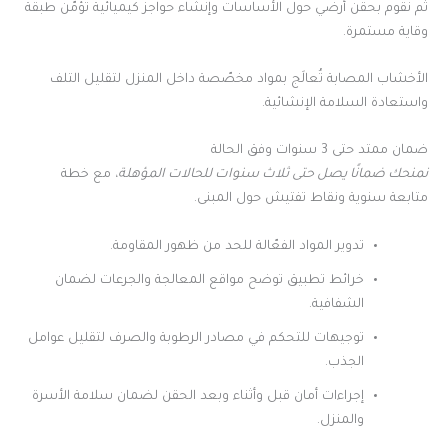
ثم نقوم بحقن أرضي حول الأساسات وإنشاء حواجز كيميائية تؤمّن طبقة
وقاية مستمرة.
الأخشاب المصابة تُعالَج بمواد مخصّصة داخل المنزل لتقليل التلف
واستعادة السلامة الإنشائية.
ضمان ممتد حتى 3 سنوات وفق الحالة
نمنحك ضمانًا يصل حتى ثلاث سنوات للحالات المؤهلة،
مع خطة
متابعة سنوية ونقاط تفتيش حول المبنى.
تدوير المواد الفعّالة للحد من ظهور المقاومة.
خرائط تطبيق توضح مواقع المعالجة والجرعات لضمان
الشفافية.
توجيهات للتحكم في مصادر الرطوبة والصرف لتقليل عوامل
الجذب.
إجراءات أمان قبل وأثناء وبعد الحقن لضمان سلامة الأسرة
والمنزل.