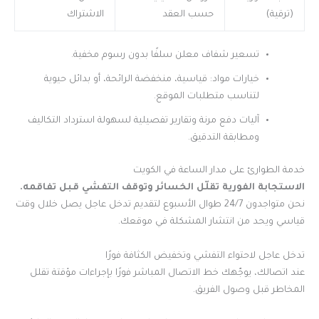
(ترقية)
حسب العقد
الاشتراك
تسعير شفاف معلن سلفًا بدون رسوم مخفية.
خيارات مواد: قياسية، منخفضة الرائحة، أو بدائل حيوية
لتناسب متطلبات الموقع.
آليات دفع مرنة وتقارير تفصيلية لسهولة استرداد التكاليف
ومطابقة التدقيق.
خدمة الطوارئ على مدار الساعة في الكويت
الاستجابة الفورية تقلّل الخسائر وتوقف التفشي قبل تفاقمه.
نحن متواجدون 24/7 طوال الأسبوع لتقديم تدخل عاجل يصل خلال وقت
قياسي ويحد من انتشار المشكلة في موقعك.
تدخل عاجل لاحتواء التفشي وتخفيض الكثافة فورًا
عند اتصالك، يوجّهك خط الاتصال المباشر فورًا بإجراءات مؤقتة تقلل
المخاطر قبل وصول الفريق.