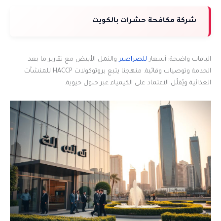
شركة مكافحة حشرات بالكويت
الباقات واضحة: أسعار
للصراصير
والنمل الأبيض مع تقارير ما بعد
الخدمة وتوصيات وقائية. منهجنا يتبع بروتوكولات HACCP للمنشآت
الغذائية ويُقلّل الاعتماد على الكيمياء عبر حلول حيوية.