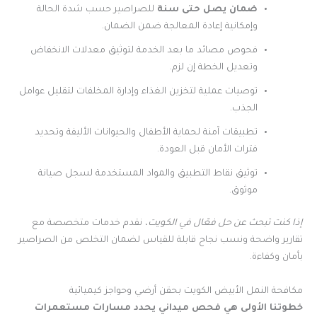
ضمان يصل حتى سنة
للصراصير حسب شدة الحالة
وإمكانية إعادة المعالجة ضمن الضمان.
فحوص مصائد ما بعد الخدمة لتوثيق معدلات الانخفاض
وتعديل الخطة إن لزم.
توصيات عملية لتخزين الغذاء وإدارة المخلفات لتقليل عوامل
الجذب.
تطبيقات آمنة لحماية الأطفال والحيوانات الأليفة وتحديد
فترات الأمان قبل العودة.
توثيق نقاط التطبيق والمواد المستخدمة لسجل صيانة
موثوق.
إذا كنت تبحث عن حل فعّال في الكويت
، نقدم خدمات متخصصة مع
تقارير واضحة ونسب نجاح قابلة للقياس لضمان التخلص من الصراصير
بأمان وكفاءة.
مكافحة النمل الأبيض الكويت بحقن أرضي وحواجز كيميائية
خطوتنا الأولى هي فحص ميداني يحدد مسارات مستعمرات