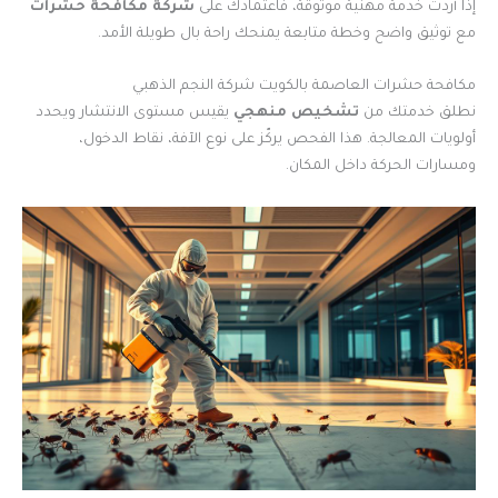
إذا أردت خدمة مهنية موثوقة، فاعتمادك على
شركة مكافحة حشرات
مع توثيق واضح وخطة متابعة يمنحك راحة بال طويلة الأمد.
مكافحة حشرات العاصمة بالكويت شركة النجم الذهبي
نطلق خدمتك من
تشخيص منهجي
يقيس مستوى الانتشار ويحدد
أولويات المعالجة. هذا الفحص يركّز على نوع الآفة، نقاط الدخول،
ومسارات الحركة داخل المكان.