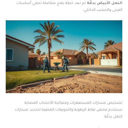
النمل الأبيض بدقّة
ثم نعد خطة علاج متكاملة تحمي أساسات
المبنى والخشب الداخلي.
تشخيص مسارات المستعمرات ومعالجة الأخشاب المصابة
نستخدم فحص نقاط الرطوبة والتجويفات المخفية لتحديد مسارات
النمل بدقّة.