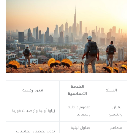
الخدمة
البيئة
ميزة زمنية
الأساسية
المنازل
طعوم داخلية
زيارة أولية وتوصيات فورية
والشقق
ومصائد
مطاعم
جداول ليلية
بدون تعطيل العمليات