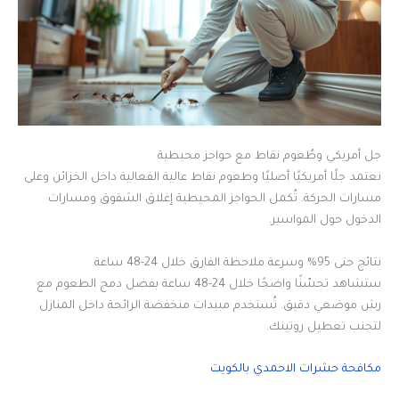
جل أمريكي وطُعوم نقاط مع حواجز محيطية
نعتمد جلًا أمريكيًا أصليًا وطعوم نقاط عالية الفعالية داخل الخزائن وعلى
مسارات الحركة. تُكمل الحواجز المحيطية إغلاق الشقوق ومسارات
الدخول حول المواسير.
نتائج حتى 95% وسرعة ملاحظة الفارق خلال 24-48 ساعة
ستشاهد تحسّنًا واضحًا خلال 24-48 ساعة بفضل دمج الطعوم مع
رش موضعي دقيق. تُستخدم مبيدات منخفضة الرائحة داخل المنازل
لتجنب تعطيل روتينك.
مكافحة حشرات الاحمدي بالكويت