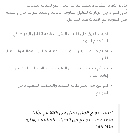
تدوير المواد الفعّالة وتحديد فترات الأمان مع لافتات تحذيرية
نُدوّر المواد بين الزيارات لتقليل مقاومة الآفات، ونحدد فترات أمان واضحة
قبل العودة مع لافتات عند المداخل.
تدريب الفرق على تقنيات الرش الدقيقة لتقليل الإفراط في
استخدام المواد.
تقييم ما بعد الرش بمؤشرات كمية لقياس الفعالية واستمرار
الأثر.
نصائح سريعة لتحسين التهوية وسد الفتحات للحد من
إعادة الغزو.
التوافق مع اشتراطات الصحة والسلامة المهنية داخل
المواقع.
“نسب نجاح الرش تصل حتى 85% في بيئات
محددة عند الجمع بين الضباب المناسب وإدارة
متكاملة.”