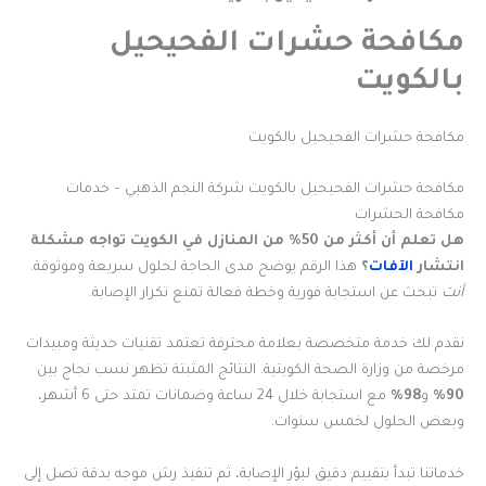
مكافحة حشرات الفحيحيل
بالكويت
مكافحة حشرات الفحيحيل بالكويت
مكافحة حشرات الفحيحيل بالكويت شركة النجم الذهبي – خدمات
مكافحة الحشرات
هل تعلم أن أكثر من 50% من المنازل في الكويت تواجه مشكلة
انتشار
الآفات
؟
هذا الرقم يوضح مدى الحاجة لحلول سريعة وموثوقة.
أنت
تبحث عن استجابة فورية وخطة فعالة تمنع تكرار الإصابة.
نقدم لك خدمة متخصصة بعلامة محترفة تعتمد تقنيات حديثة ومبيدات
مرخصة من وزارة الصحة الكويتية. النتائج المثبتة تظهر نسب نجاح بين
90%
و
98%
مع استجابة خلال 24 ساعة وضمانات تمتد حتى 6 أشهر،
وبعض الحلول لخمس سنوات.
خدماتنا تبدأ بتقييم دقيق لبؤر الإصابة، ثم تنفيذ رش موجه بدقة تصل إلى