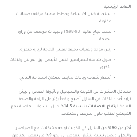
النقاط الرئيسية
استجابة خلال 24 ساعة وخطط مهنية مرفقة بضمانات
مكتوبة.
نسب نجاح عالية (90-98%) ومبيدات مرخصة من وزارة
الصحة.
رش موجه وتقنيات دقيقة لتقليل الحاجة لزيارة متكررة.
حلول شاملة للصراصير، النمل الأبيض، بق الفراش والآفات
الأخرى.
أسعار شفافة وباقات متابعة لضمان استدامة النتائج.
مشاكل الحشرات في الكويت والفحيحيل وتأثيرها الصحي والبيئي
تزايد أعداد الآفات في المنازل أصبح واقعاً يؤثر على الراحة والصحة
العامة.
ارتفاع الإصابات بنسبة 14.5%
خلال السنوات الماضية دفع
المجتمع لطلب حلول سريعة وممنهجة.
أكثر من
90%
من المنازل في الكويت تواجه مشكلات مع الصراصير
والنمل، وتصل نسبة انتشار البعوض إلى نحو
9%
في بعض المناطق.