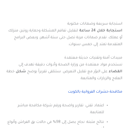
استجابة سريعة وضمانات مكتوبة
استجابة خلال 24 ساعة
لتقليل تفاقم المشكلة وحماية روتين منزلك
أو عملك. نقدم ضمانات مرنة تصل حتى ستة أشهر، وبعض البرامج
المتقدمة تمتد إلى خمس سنوات.
مبيدات آمنة وتقنيات حديثة معتمدة
نستخدم مواد معتمدة من وزارة الصحة وأدوات دقيقة تهدف إلى
القضاء
على البؤر مع تقليل التعرض. ستتلقى تقريراً يوضح
شكل
خطة
العلاج والزيارات والمتابعة.
مكافحة حشرات الفروانية بالكويت
اعتماد تقني: تقارير واضحة ورقم شركة مكافحة مباشر
للمتابعة.
نتائج مثبتة: نجاح يصل إلى 98% في حالات بق الفراش وأنواع