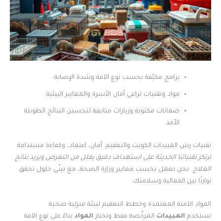
برامج مكيّفة بحسب نوع الآفة وشدة الإصابة.
مواد وتقنيات تراعي أمان الأسرة والمعايير البيئية.
ضمانات مكتوبة وزيارات متابعة لتحسين النتائج الطويلة
الأمد.
تقنيات رش المبيدات الكويت والتعقيم: أمان، اعتماد، وكفاءة مستدامة
ترتكز تقنياتنا الحديثة على استهداف دقيق يقلل من التعرض ويزيد نتائج
العلاج.
نحن نعمل بحسب معايير وزارة الصحة، مع تبنّي حلول تحقق
توازنًا بين الفعالية وسلامتك.
المواد الآمنة المعتمدة وخطط التعقيم لبيئة منزلية صحية
نستخدم
المبيدات
المرخّصة فقط ونختار
المواد
بناءً على نوع الآفة