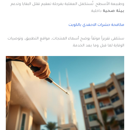
وطبيعة الأسطح. تُستكمل العملية بمرحلة تعقيم تقلل البقايا وتدعم
بيئة صحية
داخلية.
مكافحة حشرات الاحمدي بالكويت
ستتلقى تقريراً موثقاً يوضح أسماء المنتجات، مواقع التطبيق، وتوصيات
الوقاية لما قبل وما بعد الخدمة.