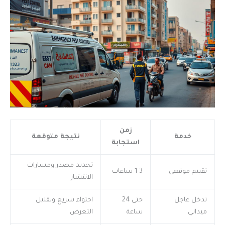
زمن
خدمة
نتيجة متوقعة
استجابة
تحديد مصدر ومسارات
تقييم موقعي
1-3 ساعات
الانتشار
تدخل عاجل
حتى 24
احتواء سريع وتقليل
ميداني
ساعة
التعرض