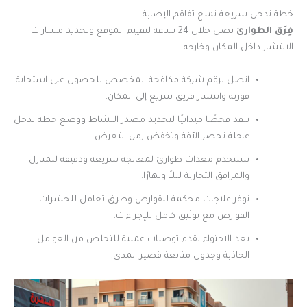
خطة تدخل سريعة تمنع تفاقم الإصابة
فِرَق الطوارئ
تصل خلال 24 ساعة لتقييم الموقع وتحديد مسارات
الانتشار داخل المكان وخارجه.
اتصل برقم شركة مكافحة المخصص للحصول على استجابة
فورية وانتشار فريق سريع إلى المكان.
ننفذ فحصًا ميدانيًا لتحديد مصدر النشاط ووضع خطة تدخل
عاجلة تحصر الآفة وتخفض زمن التعرض.
نستخدم معدات طوارئ لمعالجة سريعة ودقيقة للمنازل
والمرافق التجارية ليلاً ونهارًا.
نوفر علاجات محكمة للقوارض وطرق تعامل للحشرات
القوارض مع توثيق كامل للإجراءات.
بعد الاحتواء نقدم توصيات عملية للتخلص من العوامل
الجاذبة وجدول متابعة قصير المدى.