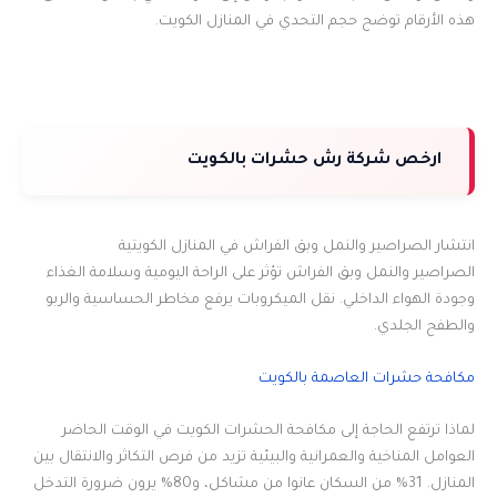
هذه الأرقام توضح حجم التحدي في المنازل الكويت.
ارخص شركة رش حشرات بالكويت
انتشار الصراصير والنمل وبق الفراش في المنازل الكويتية
الصراصير والنمل وبق الفراش تؤثر على الراحة اليومية وسلامة الغذاء
وجودة الهواء الداخلي. نقل الميكروبات يرفع مخاطر الحساسية والربو
والطفح الجلدي.
مكافحة حشرات العاصمة بالكويت
لماذا ترتفع الحاجة إلى مكافحة الحشرات الكويت في الوقت الحاضر
العوامل المناخية والعمرانية والبيئية تزيد من فرص التكاثر والانتقال بين
المنازل. 31% من السكان عانوا من مشاكل، و80% يرون ضرورة التدخل