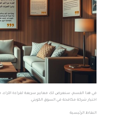
في هذا القسم، سنعرض لك معايير سريعة لقراءة الآراء، م
اختيار شركة مكافحة في السوق الكويتي.
النقاط الرئيسية