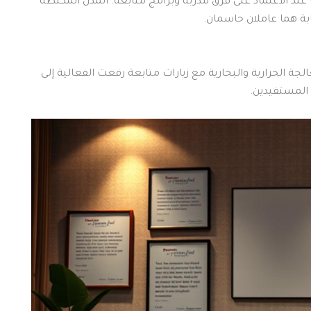
جاوز 85% عند الاعتماد على فرق مدرَّبة وبرامج متابعة. المدن المكتظة
ابة هما عاملان حاسمان.
ة الحرارية والبخارية مع زيارات متابعة رفعت الفعالية إلى