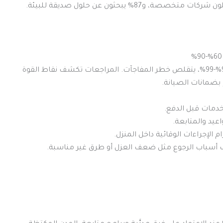
عندما ترى تقييمات متوافقة مع بيانات فعالية تصل إلى 98%-99%، يتقلص خطر المفاجآت. المراجعات تكشف نقاط القوة
 بضمانات الصيانة.
دمات قبل الدفع.
عيد والمتابعة.
 الإجراءات الوقائية داخل المنزل.
سباب الرجوع مثل ضعف العزل أو طرق غير مناسبة.