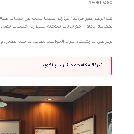
80%-90%؟
هذا الرقم يغير قواعد اختيارك.
عندما تبحث عن خدمات فعّالة، 
لفعالية الحلول، مع بيانات سوقية تشير إلى جلسات تصل فعاليتها إلى 98%-99%
نركز على ما يهمك: التزام المواعيد، نظافة ما بعد العمل، وضمانات تمتد من 3 أشهر إلى
شركة مكافحة حشرات بالكويت