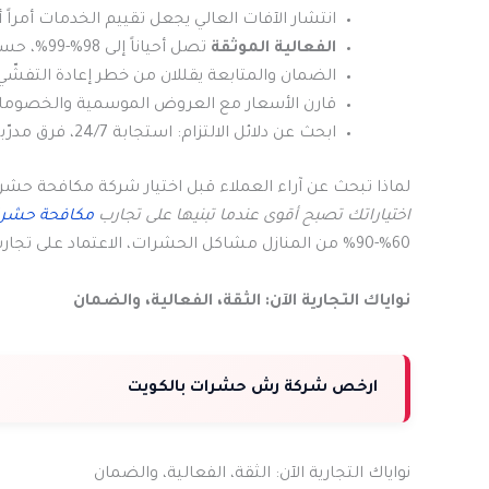
انتشار الآفات العالي يجعل تقييم الخدمات أمراً 
الفعالية الموثقة
تصل أحياناً إلى 98%-99%، حسب نوع الآفة.
الضمان والمتابعة يقللان من خطر إعادة التفشّي
قارن الأسعار مع العروض الموسمية والخصومات 
ابحث عن دلائل الالتزام: استجابة 24/7، فرق مدرّبة وتقارير واضحة.
لماذا تبحث عن آراء العملاء قبل اختيار شركة مكافحة حشر
اختياراتك تصبح أقوى عندما تبنيها على تجارب
مكافحة حشرا
60%-90% من المنازل مشاكل الحشرات، الاعتماد على تجارب الآخرين يبرز أهمية تقييم الأداء قبل الشراء.
نواياك التجارية الآن: الثقة، الفعالية، والضمان
ارخص شركة رش حشرات بالكويت
نواياك التجارية الآن: الثقة، الفعالية، والضمان