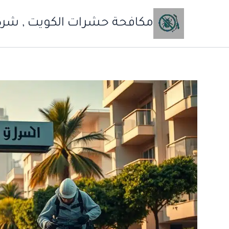
خطي
لى
مكافحة حشرات الكويت , شركة
لمحتوى