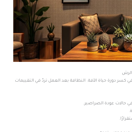
 الرش
بين 2-4 أسابيع تساعد في كسر دورة حياة الآفة. النظافة بعد العمل تردّ في التقييمات
.
رارًا.