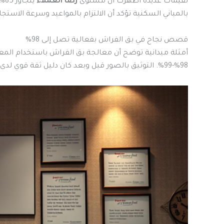
تقيمات عديدة أظهرت أن مستوى
رضا العملاء
يت
بالمباني السكنية تؤكد أن الالتزام بالمواعيد وسرعة الاستج
قصص نجاح في بق الفراش بفعالية تصل إلى 98%
أمثلة ميدانية توضح أن معالجة بق الفراش باستخدام المعالج
98%-99%. التوثيق بالصور قبل وبعد كان دليل ثقة قوي لدى المستفيدين.