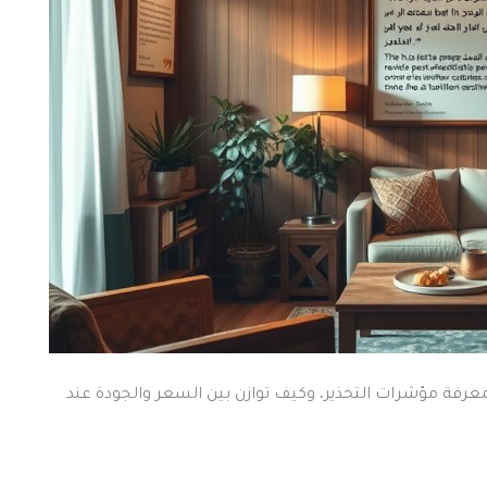
عرفة مؤشرات التحذير، وكيف توازن بين السعر والجودة عند