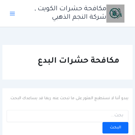
خطي
مكافحة حشرات الكويت ,
لى
شركة النجم الذهبي
لمحتوى
مكافحة حشرات البدع
يبدو أننا لا نستطيع العثور على ما تبحث عنه. ربما قد يساعدك البحث.
البحث
عن: