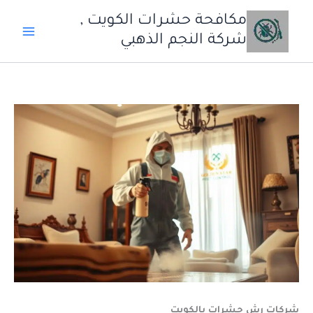
خطي
مكافحة حشرات الكويت ,
لى
شركة النجم الذهبي
لمحتوى
شركات رش حشرات بالكويت