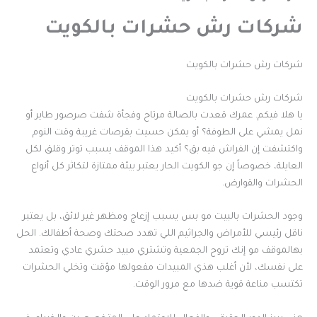
شركات رش حشرات بالكويت
شركات رش حشرات بالكويت
شركات رش حشرات بالكويت
يا هلا فيكم. عمرك قعدت بالصالة مرتاح وفجأة شفت صرصور طاير أو
نمل يمشي على الطوفة؟ أو يمكن حسيت بقرصات غريبة وقت النوم
واكتشفت إن الفراش فيه بق؟ أكيد هذا الموقف يسبب توتر وقلق لكل
العايلة، خصوصاً إن جو الكويت الحار يعتبر بيئة ممتازة لتكاثر كل أنواع
الحشرات والقوارض.
وجود الحشرات بالبيت مو بس يسبب إزعاج ومظهر غير لائق، بل يعتبر
ناقل رئيسي للأمراض والجراثيم اللي تهدد صحتك وصحة أطفالك. الحل
بهالموقف مو إنك تروح الجمعية وتشتري مبيد حشري عادي وتعتمد
على نفسك، لأن أغلب هذي المبيدات مفعولها مؤقت وتخلي الحشرات
تكتسب مناعة قوية ضدها مع مرور الوقت.