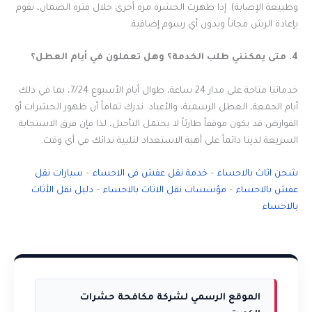
وطبيعة الإصابة). إذا ظهرت الحشرة مرة أخرى خلال فترة الضمان، نقوم
بإعادة الرش مجاناً وبدون أي رسوم إضافية.
4. متى يمكنني طلب الخدمة؟ وهل تعملون في أيام العطل؟
خدماتنا متاحة على مدار 24 ساعة، طوال أيام الأسبوع 7/24، بما في ذلك
أيام الجمعة، العطل الرسمية، والأعياد. ندرك تماماً أن ظهور الحشرات أو
القوارض قد يكون موقفاً طارئاً لا يحتمل التأجيل، لذا فإن فرق الاستجابة
السريعة لدينا دائماً على أهبة الاستعداد لتلبية ندائك في أي وقت.
شحن اثاث بالاحساء
–
خدمة نقل عفش فى الاحساء
–
سيارات نقل
عفش بالاحساء
–
مؤسسات نقل الاثاث بالاحساء
–
دليل نقل الأثاث
بالاحساء
الموقع الرسمي لشركة مكافحة حشرات