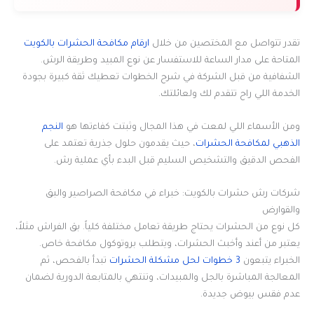
تقدر تتواصل مع المختصين من خلال
ارقام مكافحة الحشرات بالكويت
المتاحة على مدار الساعة للاستفسار عن نوع المبيد وطريقة الرش.
الشفافية من قبل الشركة في شرح الخطوات تعطيك ثقة كبيرة بجودة
الخدمة اللي راح تتقدم لك ولعائلتك.
ومن الأسماء اللي لمعت في هذا المجال وثبتت كفاءتها هو
النجم
الذهبي لمكافحة الحشرات
، حيث يقدمون حلول جذرية تعتمد على
الفحص الدقيق والتشخيص السليم قبل البدء بأي عملية رش.
شركات رش حشرات بالكويت: خبراء في مكافحة الصراصير والبق
والقوارض
كل نوع من الحشرات يحتاج طريقة تعامل مختلفة كلياً. بق الفراش مثلاً،
يعتبر من أعند وأخبث الحشرات، ويتطلب بروتوكول مكافحة خاص.
الخبراء يتبعون
3 خطوات لحل مشكلة الحشرات
تبدأ بالفحص، ثم
المعالجة المباشرة بالجل والمبيدات، وتنتهي بالمتابعة الدورية لضمان
عدم فقس بيوض جديدة.